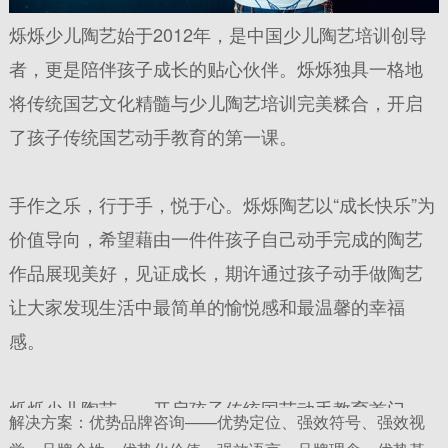
烁烁少儿陶艺始于2012年，是中国少儿陶艺培训创导
者，更是陪伴孩子成长的贴心伙伴。烁烁独具一格地
将传统国艺文化精髓与少儿陶艺培训完美糅合，开启
了孩子传统国艺动手教育的第一课。
手作之乐，行于手，悦于心。烁烁陶艺以“成长快乐”为
价值导向，希望藉由一件件孩子自己动手完成的陶艺
作品展现美好，见证成长，期许通过孩子动手做陶艺
让大家发现生活中最简单的愉悦感和最温馨的幸福
感。
烁烁少儿陶艺——开启孩子传统国艺动手教育首门
解决方案：优势品牌咨询——优势定位、强效符号、强效视
课。作为中国少儿陶艺培训的创导品牌，让每个孩子