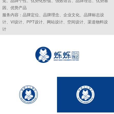
觉、品牌个性、优势化价值、强效语言、品牌理念、优势基
和家长快乐是烁烁陶艺的基本使命。
因、优势产品
服务内容：品牌定位、品牌理念、企业文化、品牌标志设
计、VI设计、PPT设计、网站设计、空间设计、渠道物料设
计