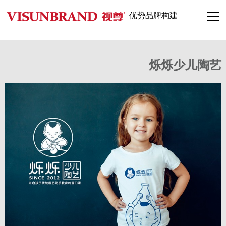
优势品牌构建
烁烁少儿陶艺