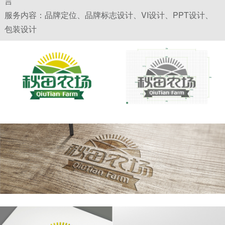
言
望联结苏州乃至周边地区中小型家庭农场生态生产
服务内容：品牌定位、品牌标志设计、VI设计、PPT设计、
者，推广生态环境和谐的种植方式和技术，更多符合
包装设计
秋田农场标准的农产品以公平合理的价格推向市场。