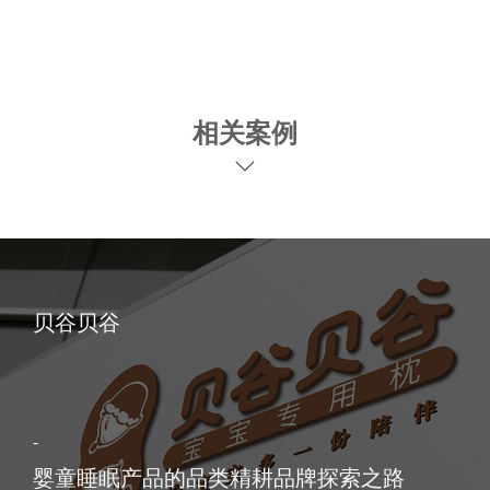
相关案例
贝谷贝谷
-
婴童睡眠产品的品类精耕品牌探索之路