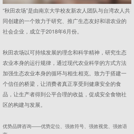
“秋田农场”是由南京大学校友新农人团队与台湾农人共
同创建的一个致力于研究、推广生态友好和谐农业的
社会企业，成立于2018年6月份。
秋田农场以可持续发展的理念和科学精神，研究生态
农业本身的运行规律，通过现代农业科学的方式方法
加强生态农业本身的循环与相生相克。
致力于搭建一
个信任的桥梁，让消费者真正享受到健康安全的食
品，让生产者得到公平合理的收益，促成安全食物社
区的构建与发展。
与此同时，秋田农场助推苏州绿色农场联盟发起，希
优势品牌咨询——优势定位、强效符号、强效视觉、强效语