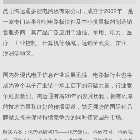
昆山鸿运通多层电路板有限公司，成立于2002年，是
一家专门从事印制电路板快件及中小批量板的制造销
售服务商。其产品广泛应用于通信、军用、电力、医
疗、工业控制、计算机等领域，远销至欧美、东亚、
澳洲等地区。
国内外现代电子信息产业发展迅猛，电路板行业也将
成为整个电子产业链中承上启下的基础力量，行业竞
争愈发激烈。
鸿运通有着20年的发展历程，拥有雄厚
的技术力量和良好的传播渠道，缺乏强势的国际化品
牌做支撑来保持持续竞争力的同时拓宽国外市场。
解决方案：优势品牌咨询——优势定位、强效符号、强效视
视尊帮助鸿运通建立国际化的强势品牌标志，树立全