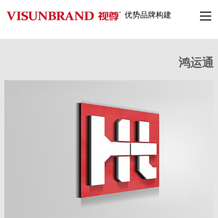
优势品牌构建
鸿运通