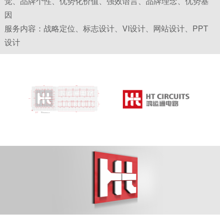
觉、品牌个性、优势化价值、强效语言、品牌理念、优势基
新的品牌形象走入大众视野，获得了客户高度认可，
因
服务内容：战略定位、标志设计、VI设计、网站设计、PPT
为后续开拓国际化市场奠定了基础。
设计