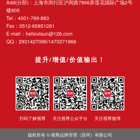
Add(分部)：上海市闵行区沪闵路7866弄莲花国际广场2号
楼805
Tel：4001-789-883
Fax：0512-65851281
E-mail：hellovisun@126.com
QQ：2931427095/1470271966
提升/增值/价值输出！
扫码了解视尊
关注视尊公众平台
关注视尊微博
版权所有 ©
视尊品牌管理（苏州）有限公司