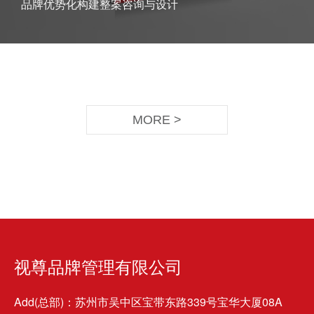
品牌优势化构建整案咨询与设计
MORE >
视尊品牌管理有限公司
Add(总部)：苏州市吴中区宝带东路339号宝华大厦08A