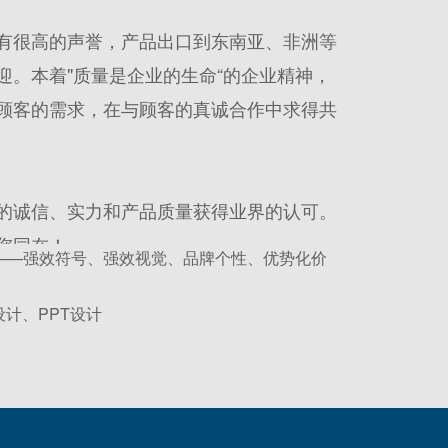
有很高的声誉，产品出口到东南亚、非洲等
迎。本着"质量是企业的生命“的企业精神，
顾客的需求，在与顾客的真诚合作中求得共
的诚信、实力和产品质量获得业界的认可。
您同在！
——强效符号、强效视觉、品牌个性、优势化价
设计、PPT设计