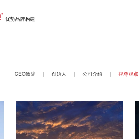
优势品牌构建
全国服务
CEO致辞
|
创始人
|
公司介绍
|
视尊观点