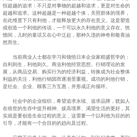
恒超越的追求：不只是对事物的超越和追求，更是对生命的
超越和追求。这种超越是一种超越个体，关照群体的境界，
在此维度下只有利他，才能释放更大的存在意义。这是塑造
或创造一个利他的传说，一个可以永久利他的意义存在。恍
惚间，儿时的童话又在心中泛起，那种久违的神奇和敬畏油
然而生。
当前商业人士都在学习和领悟日本企业家稻盛哲学的：
自利则生，利他则久。商业利他经营思想。行销理论的发
展，从商品交易、购买行为的经济利益，转换成为社会整体
利益的关注，利他行销因而逐渐受重视。成功的利他行销，
是社会、企业、顾客三方互惠，并形成正向循环。
社会中的企业组织，希望追求永续、追求品牌，犹如人
在俗世的生存中提升精神、拔高境界、渴望生活的更好，其
实就是要创造生命过程的意义，这需要一个以利他为目的的
引导，才能有一个合目的的趋向及过程。