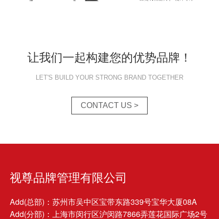
让我们一起构建您的优势品牌！
LET'S BUILD YOUR STRONG BRAND TOGETHER
CONTACT US >
视尊品牌管理有限公司
Add(总部)：苏州市吴中区宝带东路339号宝华大厦08A
Add(分部)：上海市闵行区沪闵路7866弄莲花国际广场2号